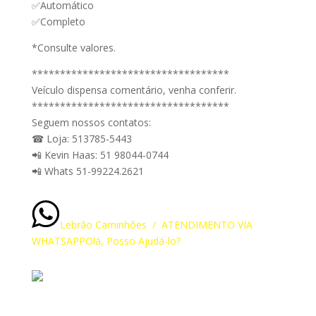
✅Automático
✅Completo
*Consulte valores.
***********************************
Veículo dispensa comentário, venha conferir.
***********************************
Seguem nossos contatos:
☎ Loja: 513785-5443
📲 Kevin Haas: 51 98044-0744
📲 Whats 51-99224.2621
Lebrão Caminhões / ATENDIMENTO VIA
WHATSAPP
Olá, Posso Ajudá-lo?