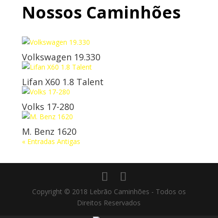
Nossos Caminhões
Volkswagen 19.330
Lifan X60 1.8 Talent
Volks 17-280
M. Benz 1620
« Entradas Antigas
Copyright © 2018 Lebrão Caminhões - Todos os
Direitos Reservados