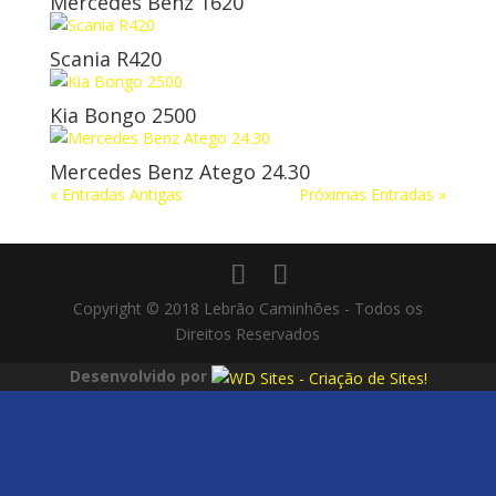
Mercedes Benz 1620
Scania R420
Kia Bongo 2500
Mercedes Benz Atego 24.30
« Entradas Antigas
Próximas Entradas »
Copyright © 2018 Lebrão Caminhões - Todos os
Direitos Reservados
Desenvolvido por