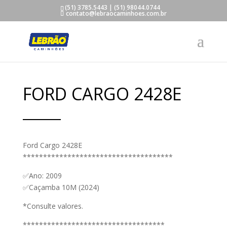
(51) 3785.5443 | (51) 98044.0744
contato@lebraocaminhoes.com.br
FORD CARGO 2428E
Ford Cargo 2428E
*************************************
✅Ano: 2009
✅Caçamba 10M (2024)
*Consulte valores.
***********************************