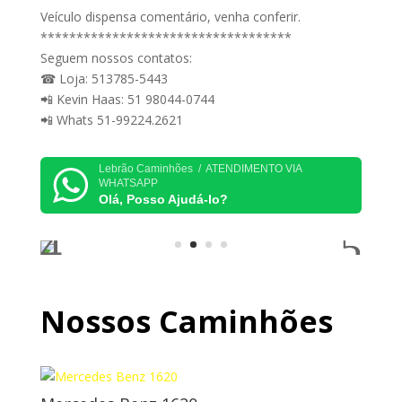
Veículo dispensa comentário, venha conferir.
***********************************
Seguem nossos contatos:
☎ Loja: 513785-5443
📲 Kevin Haas: 51 98044-0744
📲 Whats 51-99224.2621
Lebrão Caminhões / ATENDIMENTO VIA
WHATSAPP
Olá, Posso Ajudá-lo?
Nossos Caminhões