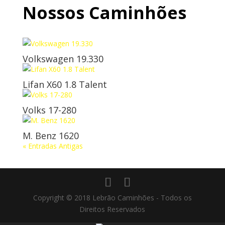
Nossos Caminhões
Volkswagen 19.330
Lifan X60 1.8 Talent
Volks 17-280
M. Benz 1620
« Entradas Antigas
Copyright © 2018 Lebrão Caminhões - Todos os
Direitos Reservados