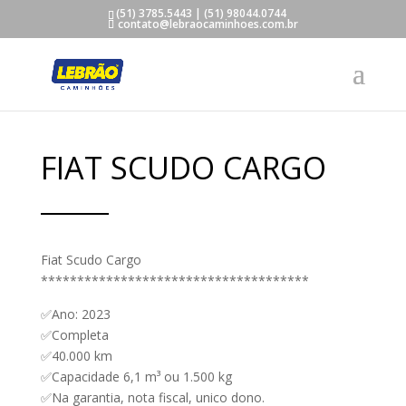
(51) 3785.5443 | (51) 98044.0744
contato@lebraocaminhoes.com.br
FIAT SCUDO CARGO
Fiat Scudo Cargo
*************************************
✅Ano: 2023
✅Completa
✅40.000 km
✅Capacidade 6,1 m³ ou 1.500 kg
✅Na garantia, nota fiscal, unico dono.